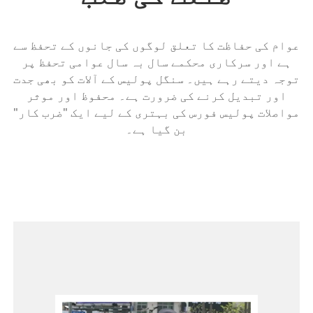
عوام کی حفاظت کا تعلق لوگوں کی جانوں کے تحفظ سے
ہے اور سرکاری محکمے سال بہ سال عوامی تحفظ پر
توجہ دیتے رہے ہیں۔ سنگل پولیس کے آلات کو بھی جدت
اور تبدیل کرنے کی ضرورت ہے۔ محفوظ اور موثر
مواصلات پولیس فورس کی بہتری کے لیے ایک "ضرب کار"
بن گیا ہے۔