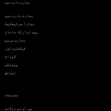
ہمارے بارے میں
ہمارے بارے میں
ہمارا سرٹیفکیٹ
پیداوار کا سامان
ہماری سروس
فیکٹری ٹور
گودام
پیٹنٹس
نمائش
مصنوعات
پی او سی ریڈیو